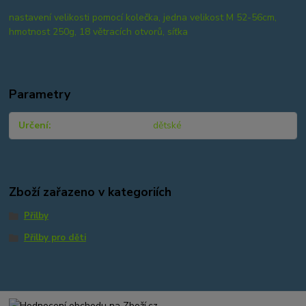
nastavení velikosti pomocí kolečka, jedna velikost M 52-56cm,
hmotnost 250g, 18 větracích otvorů, síťka
Parametry
Určení
dětské
Zboží zařazeno v kategoriích
Přilby
Přilby pro děti