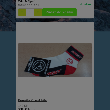
60 Kč
/
pár
skladem
50 Kč
bez DPH
Přidat do košíku
Ponožky Ghost bílé
149 Kč
79 Kč