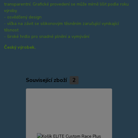
transparentní. Grafické provedení se může mírně lišit podle roku
výroby.
- osvědčený design
- víčka na závit se silikonovým těsněním zaručující vynikající
těsnost
- široké hrdlo pro snadné plnění a vymývání
Český výrobek.
Související zboží
2