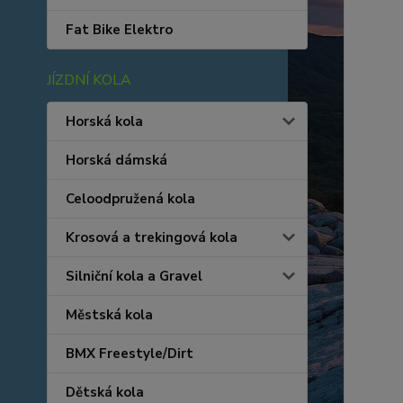
Fat Bike Elektro
JÍZDNÍ KOLA
Horská kola
Horská dámská
Celoodpružená kola
Krosová a trekingová kola
Silniční kola a Gravel
Městská kola
BMX Freestyle/Dirt
Dětská kola