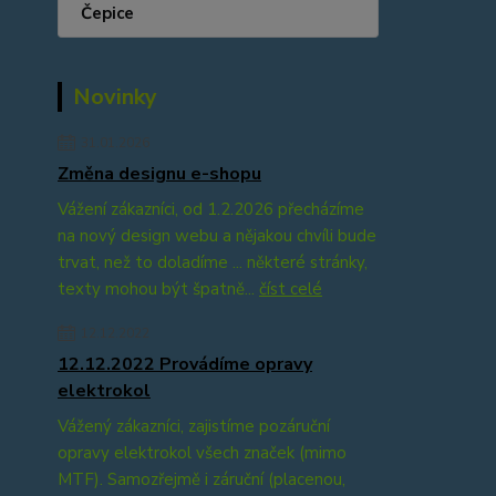
Čepice
Novinky
31.01.2026
Změna designu e-shopu
Vážení zákazníci, od 1.2.2026 přecházíme
na nový design webu a nějakou chvíli bude
trvat, než to doladíme ... některé stránky,
texty mohou být špatně...
číst celé
12.12.2022
12.12.2022 Provádíme opravy
elektrokol
Vážený zákazníci, zajistíme pozáruční
opravy elektrokol všech značek (mimo
MTF). Samozřejmě i záruční (placenou,