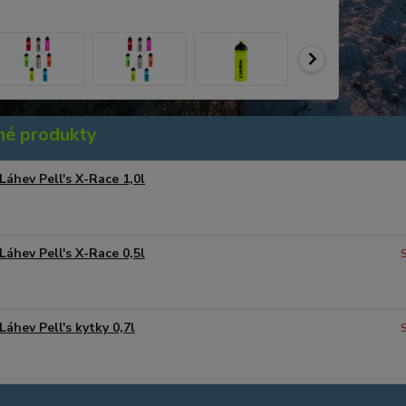
é produkty
Láhev Pell's X-Race 1,0l
Láhev Pell's X-Race 0,5l
Láhev Pell's kytky 0,7l