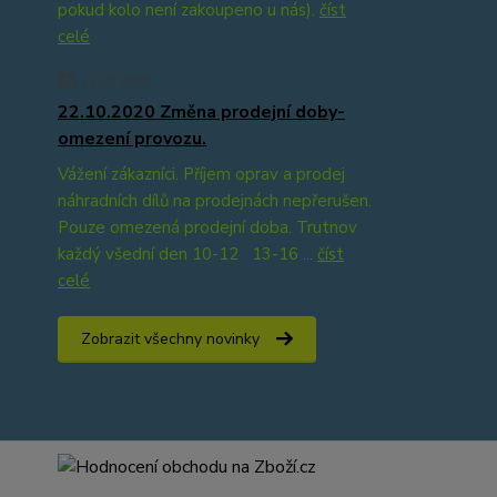
pokud kolo není zakoupeno u nás).
číst
celé
22.10.2020
22.10.2020 Změna prodejní doby-
omezení provozu.
Vážení zákazníci. Příjem oprav a prodej
náhradních dílů na prodejnách nepřerušen.
Pouze omezená prodejní doba. Trutnov
každý všední den 10-12 13-16 ...
číst
celé
Zobrazit všechny novinky