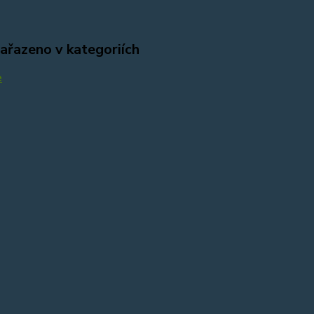
zařazeno v kategoriích
e