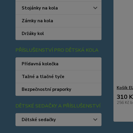
Stojánky na kola
Zámky na kola
Držáky kol
PŘÍSLUŠENSTVÍ PRO DĚTSKÁ KOLA
Přídavná kolečka
Tažné a tlačné tyče
Košík E
Bezpečnostní praporky
310 K
256 Kč
b
DĚTSKÉ SEDAČKY A PŘÍSLUŠENSTVÍ
Dětské sedačky