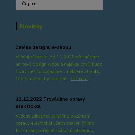
Čepice
Novinky
31.01.2026
Změna designu e-shopu
Vážení zákazníci, od 1.2.2026 přecházíme
na nový design webu a nějakou chvíli bude
trvat, než to doladíme ... některé stránky,
texty mohou být špatně...
číst celé
12.12.2022
12.12.2022 Provádíme opravy
elektrokol
Vážený zákazníci, zajistíme pozáruční
opravy elektrokol všech značek (mimo
MTF). Samozřejmě i záruční (placenou,