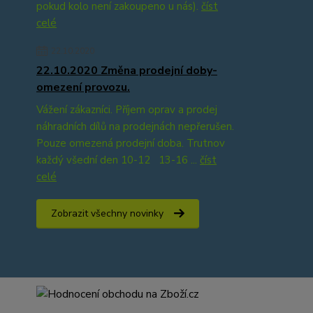
pokud kolo není zakoupeno u nás).
číst
celé
22.10.2020
22.10.2020 Změna prodejní doby-
omezení provozu.
Vážení zákazníci. Příjem oprav a prodej
náhradních dílů na prodejnách nepřerušen.
Pouze omezená prodejní doba. Trutnov
každý všední den 10-12 13-16 ...
číst
celé
Zobrazit všechny novinky