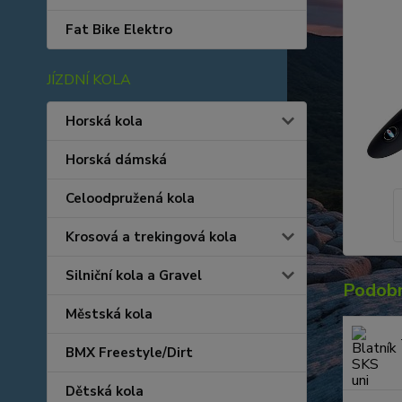
Fat Bike Elektro
JÍZDNÍ KOLA
Horská kola
Horská dámská
Celoodpružená kola
Krosová a trekingová kola
Silniční kola a Gravel
Podobn
Městská kola
BMX Freestyle/Dirt
Dětská kola