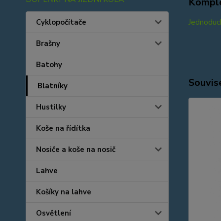
Komple
Jednoduc
Cyklopočítače
Brašny
Batohy
Souvise
Blatníky
Hustilky
Koše na řídítka
Nosiče a koše na nosič
Lahve
Košíky na lahve
Osvětlení