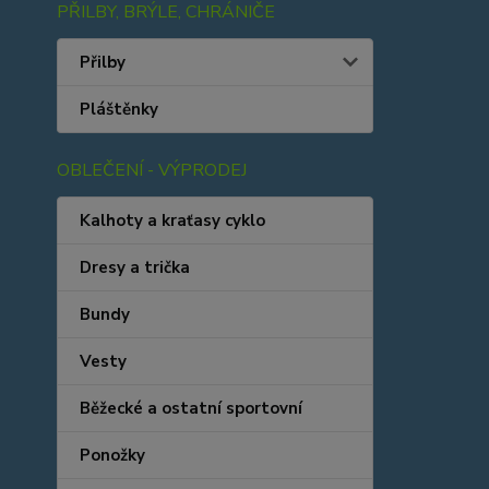
PŘILBY, BRÝLE, CHRÁNIČE
Přilby
Pláštěnky
OBLEČENÍ - VÝPRODEJ
Kalhoty a kraťasy cyklo
Dresy a trička
Bundy
Vesty
Běžecké a ostatní sportovní
Ponožky