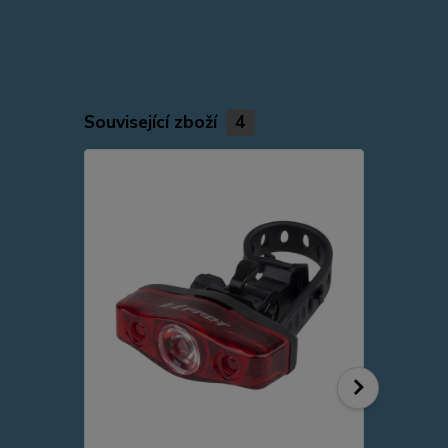
Související zboží
4