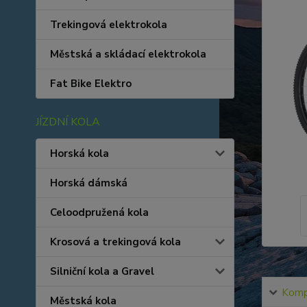
Trekingová elektrokola
Městská a skládací elektrokola
Fat Bike Elektro
JÍZDNÍ KOLA
Horská kola
Horská dámská
Celoodpružená kola
Krosová a trekingová kola
Silniční kola a Gravel
Kompl
Městská kola