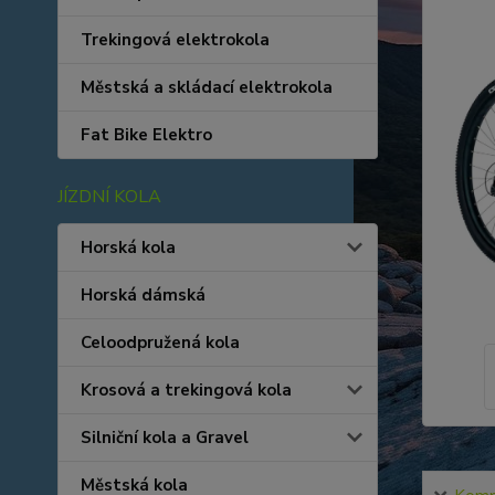
Trekingová elektrokola
Městská a skládací elektrokola
Fat Bike Elektro
JÍZDNÍ KOLA
Horská kola
Horská dámská
Celoodpružená kola
Krosová a trekingová kola
Silniční kola a Gravel
Městská kola