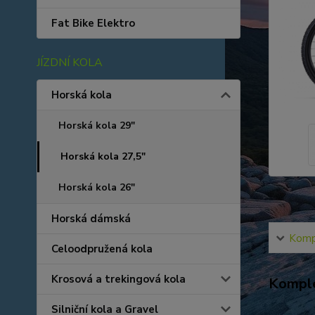
Fat Bike Elektro
JÍZDNÍ KOLA
Horská kola
Horská kola 29"
Horská kola 27,5"
Horská kola 26"
Horská dámská
Kompl
Celoodpružená kola
Krosová a trekingová kola
Komple
Silniční kola a Gravel