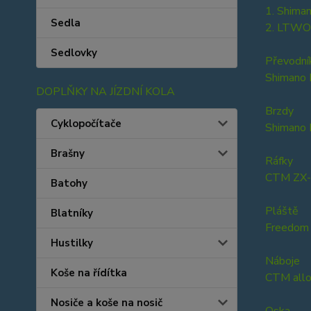
1. Shima
Sedla
2. LTWO
Sedlovky
Převodní
Shimano
DOPLŇKY NA JÍZDNÍ KOLA
Brzdy
Cyklopočítače
Shimano
Brašny
Ráfky
CTM ZX-l
Batohy
Pláště
Blatníky
Freedom 
Hustilky
Náboje
Koše na řídítka
CTM allo
Nosiče a koše na nosič