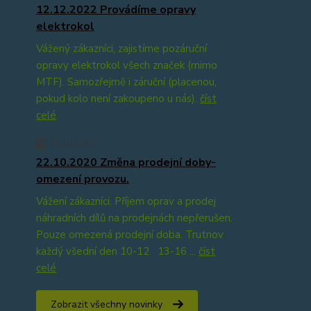
12.12.2022 Provádíme opravy
elektrokol
Vážený zákazníci, zajistíme pozáruční
opravy elektrokol všech značek (mimo
MTF). Samozřejmě i záruční (placenou,
pokud kolo není zakoupeno u nás).
číst
celé
22.10.2020
22.10.2020 Změna prodejní doby-
omezení provozu.
Vážení zákazníci. Příjem oprav a prodej
náhradních dílů na prodejnách nepřerušen.
Pouze omezená prodejní doba. Trutnov
každý všední den 10-12 13-16 ...
číst
celé
Zobrazit všechny novinky