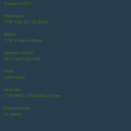
Shimano HG71
Představec
CTM TDS-RD701 80mm
Řidítka
CTM X-Race 440mm
Hlavové složení
FSA Orbit C40, ACB
Sedlo
Selle Royal
Sedlovka
CTM SPDC1 350/400x27,2 mm
Počet převodů
16 speed