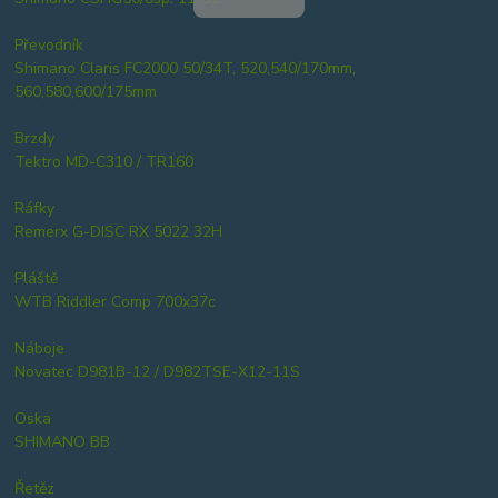
Převodník
Shimano Claris FC2000 50/34T, 520,540/170mm,
560,580,600/175mm
Brzdy
Tektro MD-C310 / TR160
Ráfky
Remerx G-DISC RX 5022 32H
Pláště
WTB Riddler Comp 700x37c
Náboje
Novatec D981B-12 / D982TSE-X12-11S
Oska
SHIMANO BB
Řetěz