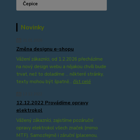
Čepice
Novinky
31.01.2026
Změna designu e-shopu
Vážení zákazníci, od 1.2.2026 přecházíme
na nový design webu a nějakou chvíli bude
trvat, než to doladíme ... některé stránky,
texty mohou být špatně...
číst celé
12.12.2022
12.12.2022 Provádíme opravy
elektrokol
Vážený zákazníci, zajistíme pozáruční
opravy elektrokol všech značek (mimo
MTF). Samozřejmě i záruční (placenou,