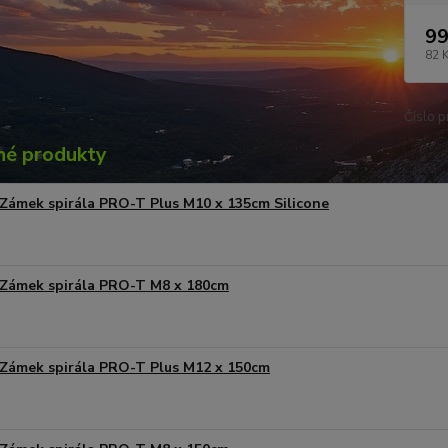
99
82 
Číslo p
é produkty
Zámek spirála PRO-T Plus M10 x 135cm Silicone
Zámek spirála PRO-T M8 x 180cm
Zámek spirála PRO-T Plus M12 x 150cm