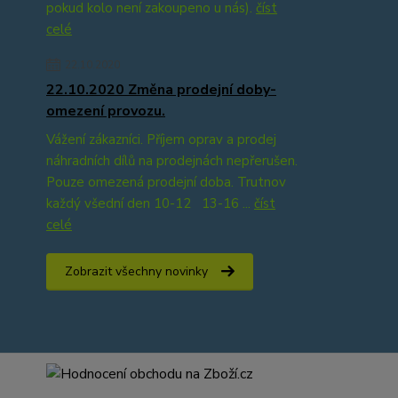
pokud kolo není zakoupeno u nás).
číst
celé
22.10.2020
22.10.2020 Změna prodejní doby-
omezení provozu.
Vážení zákazníci. Příjem oprav a prodej
náhradních dílů na prodejnách nepřerušen.
Pouze omezená prodejní doba. Trutnov
každý všední den 10-12 13-16 ...
číst
celé
Zobrazit všechny novinky