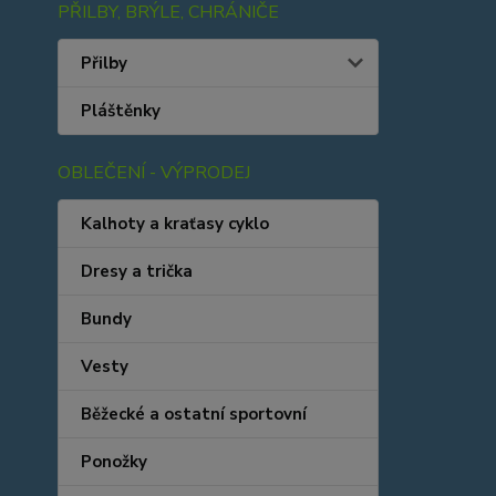
PŘILBY, BRÝLE, CHRÁNIČE
Přilby
Pláštěnky
OBLEČENÍ - VÝPRODEJ
Kalhoty a kraťasy cyklo
Dresy a trička
Bundy
Vesty
Běžecké a ostatní sportovní
Ponožky