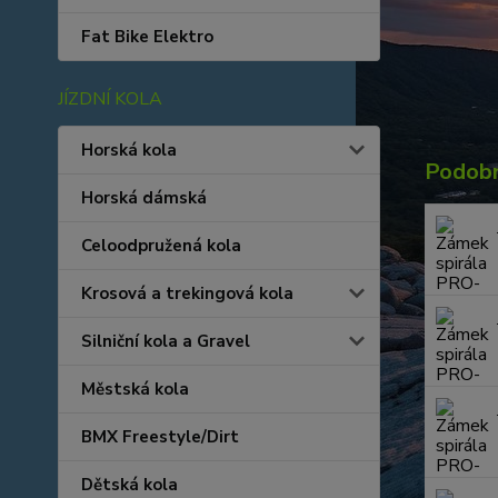
Fat Bike Elektro
JÍZDNÍ KOLA
Horská kola
Podobn
Horská dámská
Celoodpružená kola
Krosová a trekingová kola
Silniční kola a Gravel
Městská kola
BMX Freestyle/Dirt
Dětská kola