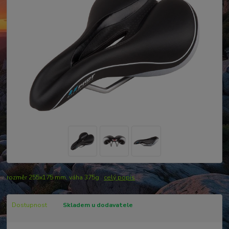
rozměr 255x175 mm, váha 375g
celý popis
Dostupnost
Skladem u dodavatele