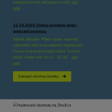
pokud kolo není zakoupeno u nás).
číst
celé
22.10.2020
22.10.2020 Změna prodejní doby-
omezení provozu.
Vážení zákazníci. Příjem oprav a prodej
náhradních dílů na prodejnách nepřerušen.
Pouze omezená prodejní doba. Trutnov
každý všední den 10-12 13-16 ...
číst
celé
Zobrazit všechny novinky