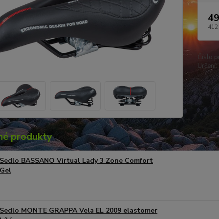
49
412
Číslo p
Určení:
é produkty
Sedlo BASSANO Virtual Lady 3 Zone Comfort
Gel
Sedlo MONTE GRAPPA Vela EL 2009 elastomer