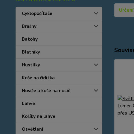
Určení
Cyklopočítače
Brašny
Batohy
Souvise
Blatníky
Hustilky
Koše na řídítka
Nosiče a koše na nosič
Lahve
Košíky na lahve
Osvětlení