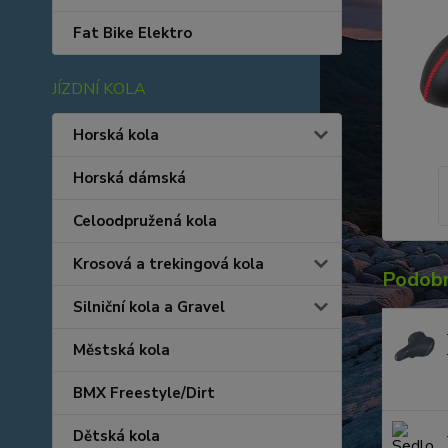
Fat Bike Elektro
JÍZDNÍ KOLA
Horská kola
Horská dámská
Celoodpružená kola
Krosová a trekingová kola
Podobn
Silniční kola a Gravel
Městská kola
BMX Freestyle/Dirt
Dětská kola