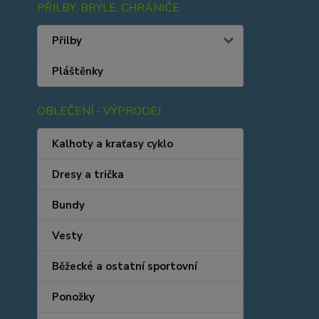
PŘILBY, BRÝLE, CHRÁNIČE
Přilby
Pláštěnky
OBLEČENÍ - VÝPRODEJ
Kalhoty a kraťasy cyklo
Dresy a trička
Bundy
Vesty
Běžecké a ostatní sportovní
Ponožky