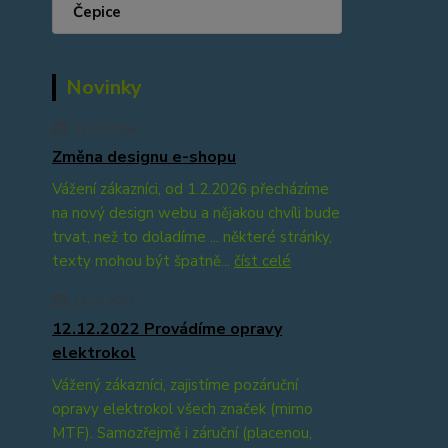
Čepice
Novinky
31.01.2026
Změna designu e-shopu
Vážení zákazníci, od 1.2.2026 přecházíme
na nový design webu a nějakou chvíli bude
trvat, než to doladíme ... některé stránky,
texty mohou být špatně...
číst celé
12.12.2022
12.12.2022 Provádíme opravy
elektrokol
Vážený zákazníci, zajistíme pozáruční
opravy elektrokol všech značek (mimo
MTF). Samozřejmě i záruční (placenou,