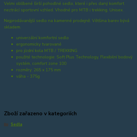
Velmi oblíbené širší pohodlné sedlo, které i přes daný komfort
neztrácí sportovní vzhled. Vhodné pro MTB i trekking. Unisex.
Nejprodávanější sedlo na kamenné prodejně. Většina barev bývá
skladem.
univerzální komfortní sedlo
ergonomicky tvarované
pro jízdní kola MTB / TREKKING
použité technologie: Soft Plus Technology, Flexibilní bodový
systém, comfort zone 100
rozměry: 265 x 175 mm
váha - 375g
Zboží zařazeno v kategoriích
Sedla