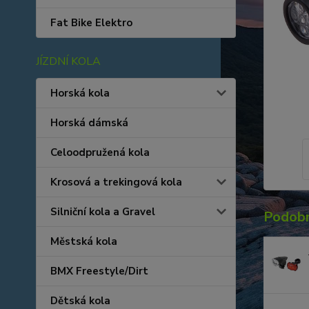
Fat Bike Elektro
JÍZDNÍ KOLA
Horská kola
Horská dámská
Celoodpružená kola
Krosová a trekingová kola
Silniční kola a Gravel
Podobn
Městská kola
BMX Freestyle/Dirt
Dětská kola