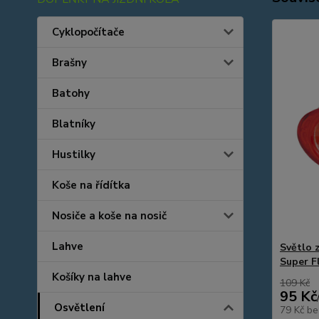
Cyklopočítače
Brašny
Batohy
Blatníky
Hustilky
Koše na řídítka
Nosiče a koše na nosič
Lahve
Světlo 
Super F
Košíky na lahve
109 Kč
95 Kč
Osvětlení
79 Kč
be