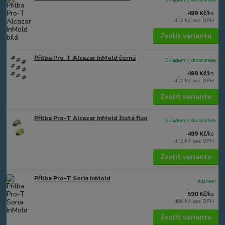
499 Kč
/
ks
412 Kč
bez DPH
Zvolit variantu
Přilba Pro-T Alcazar InMold černá
Skladem u dodavatele
499 Kč
/
ks
412 Kč
bez DPH
Zvolit variantu
Přilba Pro-T Alcazar InMold žlutá fluo
Skladem u dodavatele
499 Kč
/
ks
412 Kč
bez DPH
Zvolit variantu
Přilba Pro-T Soria InMold
skladem
590 Kč
/
ks
488 Kč
bez DPH
Zvolit variantu