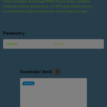
Helmy vyráběné technologií INMOLD jsou lehké a bytelné.
Polykarbonátová skořepina je s HI-EPS granulátem pevně a
neoddělitelně spojena působením vysoké teploty a tlaku.
Parametry
Určení
unisex
Související zboží
7
Novinka