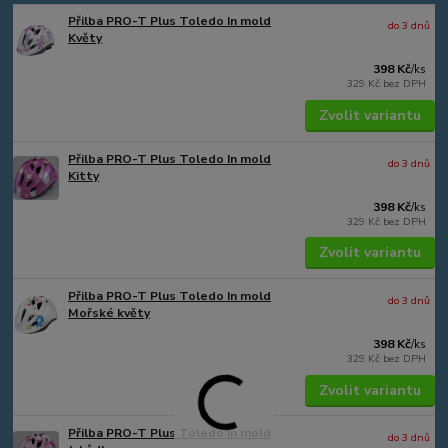
Přilba PRO-T Plus Toledo In mold
do 3 dnů
Květy
398 Kč
/
ks
329 Kč
bez DPH
Zvolit variantu
Přilba PRO-T Plus Toledo In mold
do 3 dnů
Kitty
398 Kč
/
ks
329 Kč
bez DPH
Zvolit variantu
Přilba PRO-T Plus Toledo In mold
do 3 dnů
Mořské květy
398 Kč
/
ks
329 Kč
bez DPH
Zvolit variantu
Přilba PRO-T Plus Toledo In mold
do 3 dnů