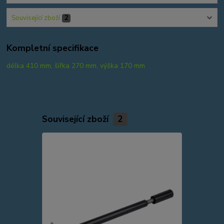
Související zboží
2
Kompletní specifikace
délka 410 mm, šířka 270 mm, výška 170 mm
Související zboží
2