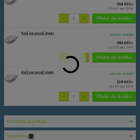
259 Kč
/
ks
214 Kč
bez DPH
Přidat do košíku
Koš na nosič maxi
obvykle skladem
383 Kč
/
ks
317 Kč
bez DPH
Přidat do košíku
Koš na nosič malý
obvykle skladem
219 Kč
/
ks
181 Kč
bez DPH
Přidat do košíku
Kompletní specifikace
Komentáře
0