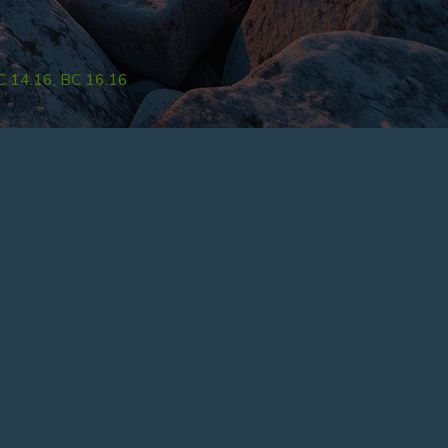
C 14.16, BC 16.16