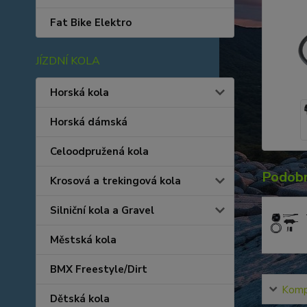
Fat Bike Elektro
JÍZDNÍ KOLA
Horská kola
Horská dámská
Celoodpružená kola
Podobn
Krosová a trekingová kola
Silniční kola a Gravel
Městská kola
BMX Freestyle/Dirt
Kompl
Dětská kola