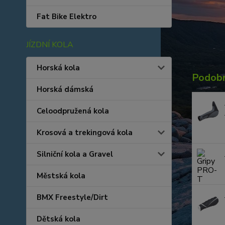
Fat Bike Elektro
JÍZDNÍ KOLA
Horská kola
Podobn
Horská dámská
Celoodpružená kola
Krosová a trekingová kola
Silniční kola a Gravel
Městská kola
BMX Freestyle/Dirt
Dětská kola