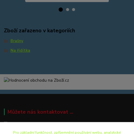
Zboží zařazeno v kategoriích
Brašny
Na řídítka
Můžete nás kontaktovat ...
Pro základní funkčnost, zpříjemnění používání webu, analytické